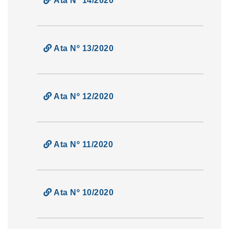
Ata Nº 14/2020
Ata Nº 13/2020
Ata Nº 12/2020
Ata Nº 11/2020
Ata Nº 10/2020