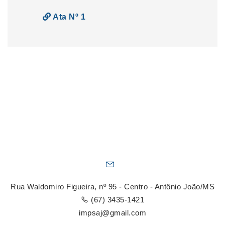
Ata Nº 1
Rua Waldomiro Figueira, nº 95 - Centro - Antônio João/MS
(67) 3435-1421
impsaj@gmail.com