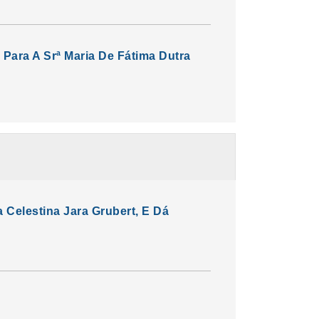
Para A Srª Maria De Fátima Dutra
 Celestina Jara Grubert, E Dá