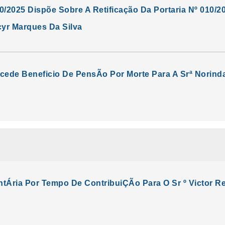
10/2025 Dispõe Sobre A Retificação Da Portaria Nº 010
yr Marques Da Silva
ncede Beneficio De PensÃo Por Morte Para A Srª Norin
Ária Por Tempo De ContribuiÇÃo Para O Sr º Victor Re