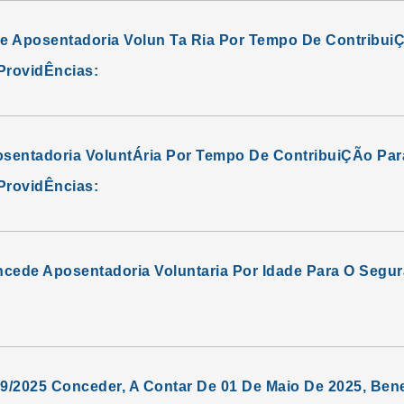
e Aposentadoria Volun Ta Ria Por Tempo De ContribuiÇ
ProvidÊncias:
sentadoria VoluntÁria Por Tempo De ContribuiÇÃo Para
ProvidÊncias:
ncede Aposentadoria Voluntaria Por Idade Para O Seg
09/2025 Conceder, A Contar De 01 De Maio De 2025, Bene