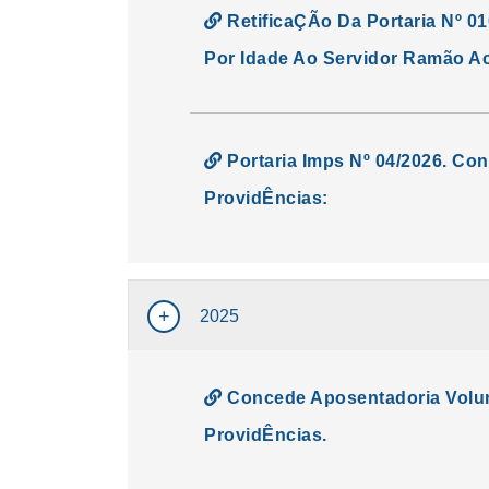
RetificaÇÃo Da Portaria Nº 0
Por Idade Ao Servidor Ramão Ac
Portaria Imps Nº 04/2026. Co
ProvidÊncias:
2025
Concede Aposentadoria Volunt
ProvidÊncias.