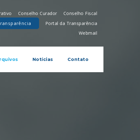
rativo
Conselho Curador
Conselho Fiscal
Portal da Transparência
transparência
Webmail
rquivos
Notícias
Contato