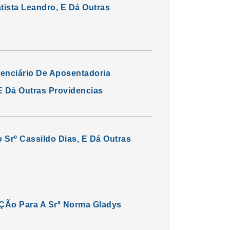
tista Leandro, E Dá Outras
denciário De Aposentadoria
 E Dá Outras Providencias
 Srº Cassildo Dias, E Dá Outras
iÇÃo Para A Srª Norma Gladys