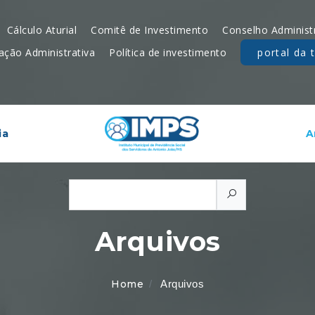
Cálculo Aturial
Comitê de Investimento
Conselho Administ
ação Administrativa
Política de investimento
portal da 
ia
A
Arquivos
Home
Arquivos