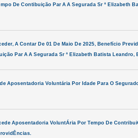
mpo De Contibuição Par A A Segurada Sr ª Elizabeth Ba
eder, A Contar De 01 De Maio De 2025, Benefício Previ
ição Par A A Segurada Sr ª Elizabeth Batista Leandro,
de Aposentadoria Voluntária Por Idade Para O Segurado
cede Aposentadoria VoluntÁria Por Tempo De Contribu
ProvidÊncias.