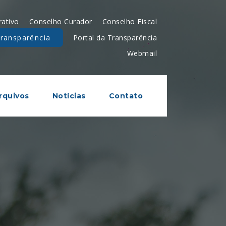
rativo
Conselho Curador
Conselho Fiscal
Portal da Transparência
transparência
Webmail
rquivos
Notícias
Contato