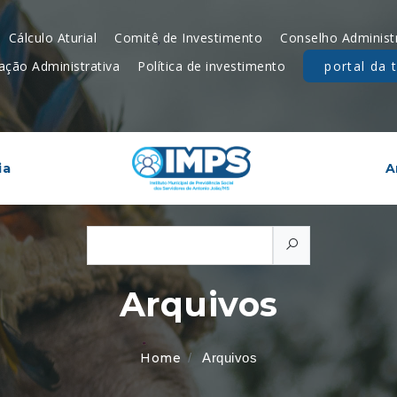
Cálculo Aturial
Comitê de Investimento
Conselho Administ
ação Administrativa
Política de investimento
portal da 
ia
A
Arquivos
Home
Arquivos