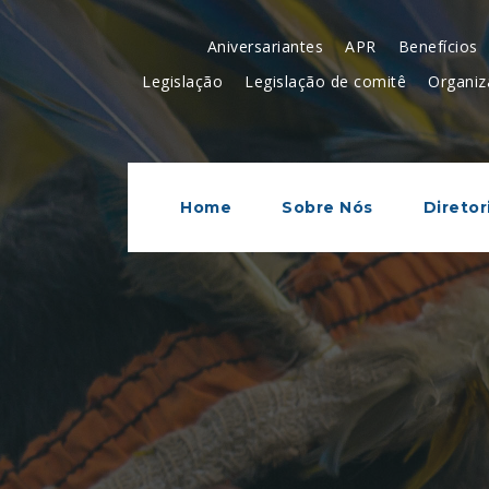
Aniversariantes
APR
Benefícios
Legislação
Legislação de comitê
Organiz
Home
Sobre Nós
Diretor